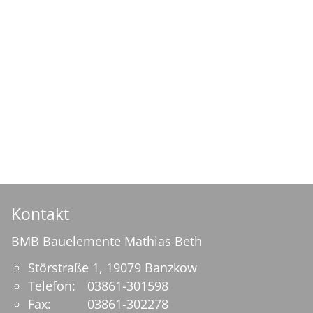
Kontakt
BMB Bauelemente Mathias Beth
Störstraße 1, 19079
Banzkow
Telefon:
03861-301598
Fax:
03861-302278