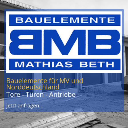
Bauelemente für MV und
Norddeutschland
Tore - Türen - Antriebe
jetzt
anfragen...