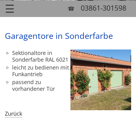
☰
03861-301598
☎
Garagentore in Sonderfarbe
Sektionaltore in
Sonderfarbe RAL 6021
leicht zu bedienen mit
Funkantrieb
passend zu
vorhandener Tür
Zurück